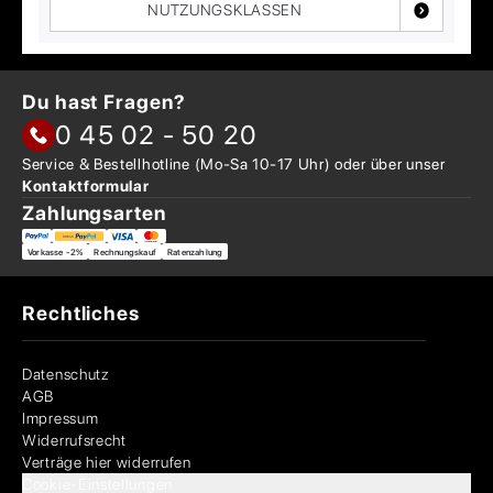
NUTZUNGSKLASSEN
Du hast Fragen?
0 45 02 - 50 20
Service & Bestellhotline
(Mo-Sa 10-17 Uhr) oder über
unser
Kontaktformular
Zahlungsarten
Vorkasse -2%
Rechnungskauf
Ratenzahlung
Rechtliches
Datenschutz
AGB
Impressum
Widerrufsrecht
Verträge hier widerrufen
Cookie-Einstellungen