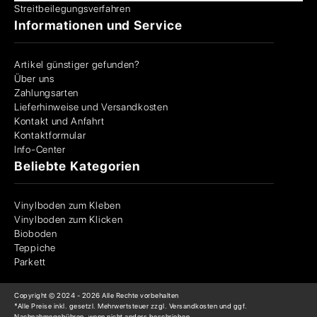
Streitbeilegungsverfahren
Informationen und Service
Artikel günstiger gefunden?
Über uns
Zahlungsarten
Lieferhinweise und Versandkosten
Kontakt und Anfahrt
Kontaktformular
Info-Center
Beliebte Kategorien
Vinylboden zum Kleben
Vinylboden zum Klicken
Bioboden
Teppiche
Parkett
Copyright © 2024 -
2026
Alle Rechte vorbehalten
*Alle Preise inkl. gesetzl. Mehrwertsteuer zzgl. Versandkosten und ggf.
Nachnahmegebühren, wenn nicht anders beschrieben