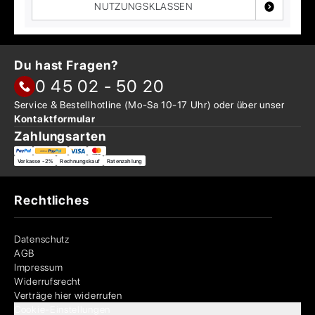
NUTZUNGSKLASSEN
Du hast Fragen?
0 45 02 - 50 20
Service & Bestellhotline
(Mo-Sa 10-17 Uhr) oder über
unser
Kontaktformular
Zahlungsarten
Vorkasse -2%
Rechnungskauf
Ratenzahlung
Rechtliches
Datenschutz
AGB
Impressum
Widerrufsrecht
Verträge hier widerrufen
Cookie-Einstellungen