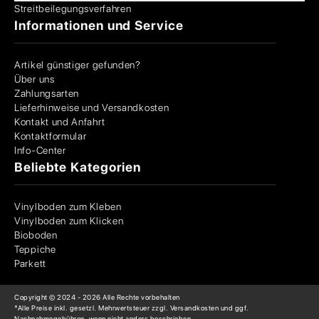
Streitbeilegungsverfahren
Informationen und Service
Artikel günstiger gefunden?
Über uns
Zahlungsarten
Lieferhinweise und Versandkosten
Kontakt und Anfahrt
Kontaktformular
Info-Center
Beliebte Kategorien
Vinylboden zum Kleben
Vinylboden zum Klicken
Bioboden
Teppiche
Parkett
Copyright © 2024 -
2026
Alle Rechte vorbehalten
*Alle Preise inkl. gesetzl. Mehrwertsteuer zzgl. Versandkosten und ggf.
Nachnahmegebühren, wenn nicht anders beschrieben