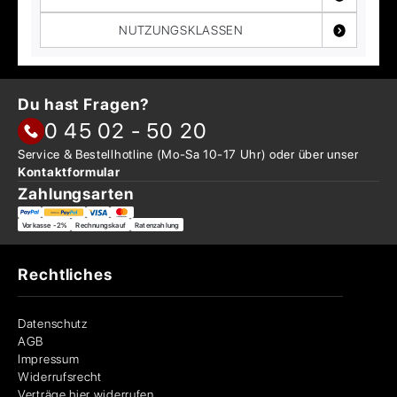
NUTZUNGSKLASSEN
Du hast Fragen?
0 45 02 - 50 20
Service & Bestellhotline
(Mo-Sa 10-17 Uhr) oder über
unser
Kontaktformular
Zahlungsarten
Vorkasse -2%
Rechnungskauf
Ratenzahlung
Rechtliches
Datenschutz
AGB
Impressum
Widerrufsrecht
Verträge hier widerrufen