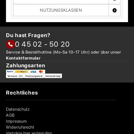
NUTZUNGSKLASSEN
Du hast Fragen?
0 45 02 - 50 20
Service & Bestellhotline
(Mo-Sa 10-17 Uhr) oder über
unser
Kontaktformular
Zahlungsarten
Vorkasse -2%
Rechnungskauf
Ratenzahlung
Rechtliches
Datenschutz
AGB
Impressum
Widerrufsrecht
Verträge hier widerrufen