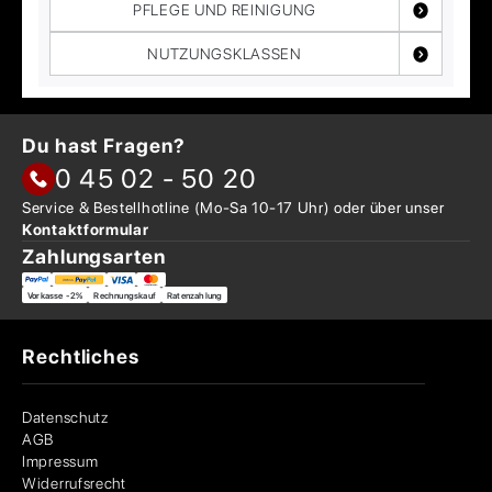
PFLEGE UND REINIGUNG
NUTZUNGSKLASSEN
Du hast Fragen?
0 45 02 - 50 20
Service & Bestellhotline
(Mo-Sa 10-17 Uhr) oder über
unser
Kontaktformular
Zahlungsarten
Vorkasse -2%
Rechnungskauf
Ratenzahlung
Rechtliches
Datenschutz
AGB
Impressum
Widerrufsrecht