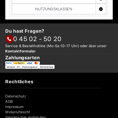
NUTZUNGSKLASSEN
Du hast Fragen?
0 45 02 - 50 20
Service & Bestellhotline
(Mo-Sa 10-17 Uhr) oder über
unser
Kontaktformular
Zahlungsarten
Vorkasse -2%
Rechnungskauf
Ratenzahlung
Rechtliches
Datenschutz
AGB
Impressum
Widerrufsrecht
Verträge hier widerrufen