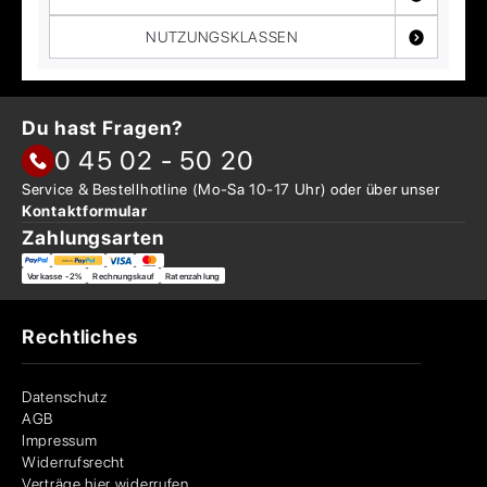
NUTZUNGSKLASSEN
Du hast Fragen?
0 45 02 - 50 20
Service & Bestellhotline
(Mo-Sa 10-17 Uhr) oder über
unser
Kontaktformular
Zahlungsarten
Vorkasse -2%
Rechnungskauf
Ratenzahlung
Rechtliches
Datenschutz
AGB
Impressum
Widerrufsrecht
Verträge hier widerrufen