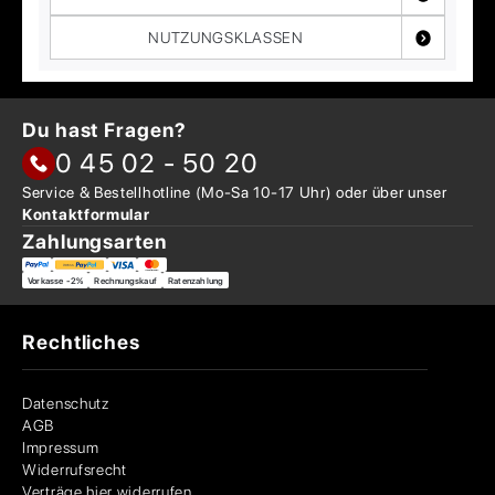
NUTZUNGSKLASSEN
Du hast Fragen?
0 45 02 - 50 20
Service & Bestellhotline
(Mo-Sa 10-17 Uhr) oder über
unser
Kontaktformular
Zahlungsarten
Vorkasse -2%
Rechnungskauf
Ratenzahlung
Rechtliches
Datenschutz
AGB
Impressum
Widerrufsrecht
Verträge hier widerrufen