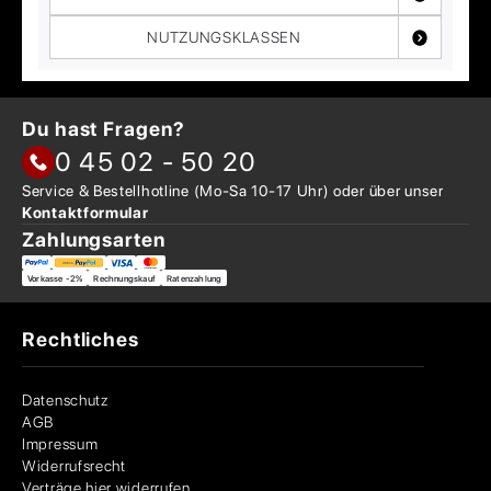
NUTZUNGSKLASSEN
Du hast Fragen?
0 45 02 - 50 20
Service & Bestellhotline
(Mo-Sa 10-17 Uhr) oder über
unser
Kontaktformular
Zahlungsarten
Vorkasse -2%
Rechnungskauf
Ratenzahlung
Rechtliches
Datenschutz
AGB
Impressum
Widerrufsrecht
Verträge hier widerrufen