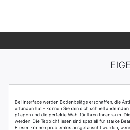
EIG
Bei Interface werden Bodenbeläge erschaffen, die Ästhe
erfunden hat - können Sie den sich schnell ändernden
pflegen und die perfekte Wahl für Ihren Innenraum.​ D
werden.​ Die Teppichfliesen sind speziell für starke 
Fliesen können problemlos ausgetauscht werden, wenn 