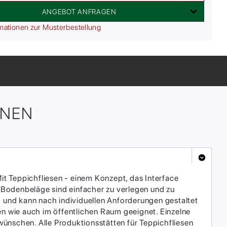
ANGEBOT ANFRAGEN
mationen zur Musterbestellung
ONEN
it Teppichfliesen - einem Konzept, das Interface
 Bodenbeläge sind einfacher zu verlegen und zu
h und kann nach individuellen Anforderungen gestaltet
en wie auch im öffentlichen Raum geeignet. Einzelne
ünschen. Alle Produktionsstätten für Teppichfliesen