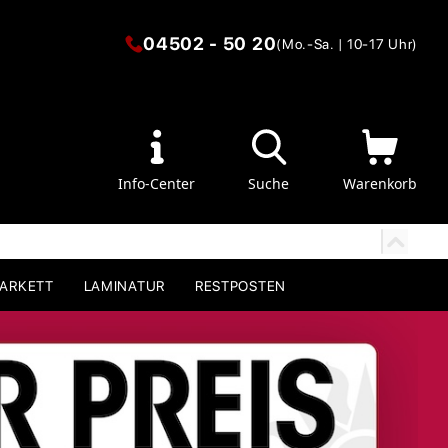
04502 - 50 20
(Mo.-Sa. | 10-17 Uhr)
Info-Center
Suche
Warenkorb
PARKETT
LAMINATUR
RESTPOSTEN