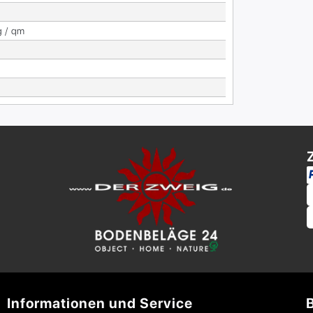
g / qm
Informationen und Service