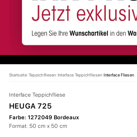
Startseite
Teppichfliesen
Interface Teppichfliesen
Interface Fliesen
Interface
Teppichfliese
HEUGA 725
Farbe:
1272049 Bordeaux
Format:
50 cm x 50 cm