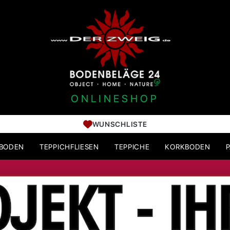
ONLINESHOP
WUNSCHLISTE
HBODEN
TEPPICHFLIESEN
TEPPICHE
KORKBODEN