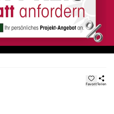
Favorit
Teilen