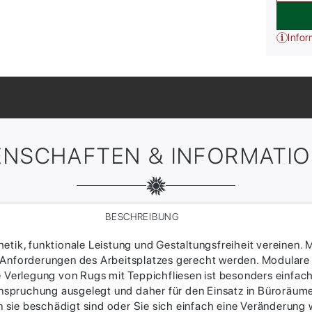
Infor
ENSCHAFTEN & INFORMATI
BESCHREIBUNG
tik, funktionale Leistung und Gestaltungsfreiheit vereinen. M
 Anforderungen des Arbeitsplatzes gerecht werden. Modulare
ie Verlegung von Rugs mit Teppichfliesen ist besonders einfac
Beanspruchung ausgelegt und daher für den Einsatz in Büroräum
sie beschädigt sind oder Sie sich einfach eine Veränderung w