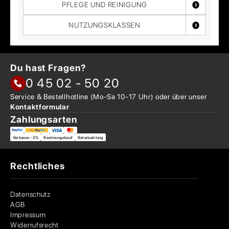
PFLEGE UND REINIGUNG
NUTZUNGSKLASSEN
Du hast Fragen?
0 45 02 - 50 20
Service & Bestellhotline
(Mo-Sa 10-17 Uhr) oder über
unser
Kontaktformular
Zahlungsarten
Vorkasse -2%
Rechnungskauf
Ratenzahlung
Rechtliches
Datenschutz
AGB
Impressum
Widerrufsrecht