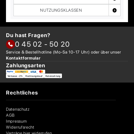
NUTZUNGSKLASSEN
Du hast Fragen?
0 45 02 - 50 20
Service & Bestellhotline
(Mo-Sa 10-17 Uhr) oder über
unser
Kontaktformular
Zahlungsarten
Vorkasse -2%
Rechnungskauf
Ratenzahlung
Rechtliches
Datenschutz
AGB
Impressum
Widerrufsrecht
Verträge hier widerrufen