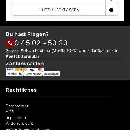
NUTZUNGSKLASSEN
Du hast Fragen?
0 45 02 - 50 20
Service & Bestellhotline
(Mo-Sa 10-17 Uhr) oder über
unser
Kontaktformular
Zahlungsarten
Vorkasse -2%
Rechnungskauf
Ratenzahlung
Rechtliches
Datenschutz
AGB
Impressum
Widerrufsrecht
Verträge hier widerrufen