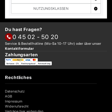
NUTZUNGSKLASSEN
Du hast Fragen?
0 45 02 - 50 20
Service & Bestellhotline
(Mo-Sa 10-17 Uhr) oder über
unser
Kontaktformular
Zahlungsarten
Vorkasse -2%
Rechnungskauf
Ratenzahlung
Rechtliches
Datenschutz
AGB
Impressum
Widerrufsrecht
Verträge hier widerrufen