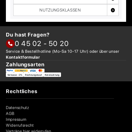
NUTZUNGSKLASSEN
Du hast Fragen?
0 45 02 - 50 20
Service & Bestellhotline
(Mo-Sa 10-17 Uhr) oder über
unser
Kontaktformular
Zahlungsarten
Vorkasse -2%
Rechnungskauf
Ratenzahlung
Rechtliches
Datenschutz
AGB
Impressum
Widerrufsrecht
Verträge hier widerrufen