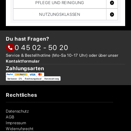
PFLEGE UND REINIGUNG
NUTZUNGSKLASSEN
Du hast Fragen?
0 45 02 - 50 20
Service & Bestellhotline
(Mo-Sa 10-17 Uhr) oder über
unser
Kontaktformular
Zahlungsarten
Vorkasse -2%
Rechnungskauf
Ratenzahlung
Rechtliches
Datenschutz
AGB
Impressum
Widerrufsrecht