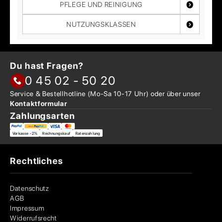
PFLEGE UND REINIGUNG
NUTZUNGSKLASSEN
Du hast Fragen?
0 45 02 - 50 20
Service & Bestellhotline
(Mo-Sa 10-17 Uhr) oder über
unser
Kontaktformular
Zahlungsarten
Vorkasse -2%
Rechnungskauf
Ratenzahlung
Rechtliches
Datenschutz
AGB
Impressum
Widerrufsrecht