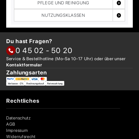
PFLEGE UND REINIGUNG
NUTZUNGSKLASSEN
Du hast Fragen?
0 45 02 - 50 20
Service & Bestellhotline
(Mo-Sa 10-17 Uhr) oder über
unser
Kontaktformular
Zahlungsarten
Vorkasse -2%
Rechnungskauf
Ratenzahlung
Rechtliches
Datenschutz
AGB
Impressum
Widerrufsrecht