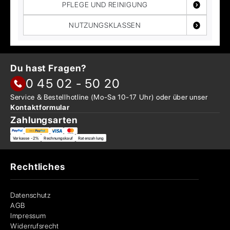
PFLEGE UND REINIGUNG
NUTZUNGSKLASSEN
Du hast Fragen?
0 45 02 - 50 20
Service & Bestellhotline
(Mo-Sa 10-17 Uhr) oder über
unser
Kontaktformular
Zahlungsarten
Vorkasse -2%
Rechnungskauf
Ratenzahlung
Rechtliches
Datenschutz
AGB
Impressum
Widerrufsrecht