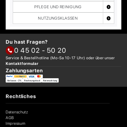
PFLEGE UND REINIGUNG
NUTZUNGSKLASSEN
Du hast Fragen?
0 45 02 - 50 20
Service & Bestellhotline
(Mo-Sa 10-17 Uhr) oder über
unser
Kontaktformular
Zahlungsarten
Vorkasse -2%
Rechnungskauf
Ratenzahlung
Rechtliches
Datenschutz
AGB
Impressum