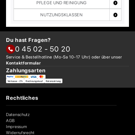
PFLEGE UND REINIGUNG
NUTZUNGSKLASSEN
Du hast Fragen?
0 45 02 - 50 20
Service & Bestellhotline
(Mo-Sa 10-17 Uhr) oder über
unser
Kontaktformular
Zahlungsarten
Vorkasse -2%
Rechnungskauf
Ratenzahlung
Rechtliches
Datenschutz
AGB
Impressum
Widerrufsrecht