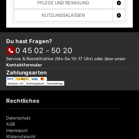
PFLEGE UND REINIGUNG
NUTZUNGSKLASSEN
Du hast Fragen?
0 45 02 - 50 20
Service & Bestellhotline
(Mo-Sa 10-17 Uhr) oder über
unser
Kontaktformular
Zahlungsarten
Vorkasse -2%
Rechnungskauf
Ratenzahlung
Rechtliches
Datenschutz
AGB
Impressum
Widerrufsrecht