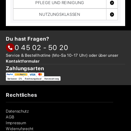
PFLEGE UND REINIGUNG
NUTZUNGSKLASSEN
Du hast Fragen?
0 45 02 - 50 20
Service & Bestellhotline
(Mo-Sa 10-17 Uhr) oder über
unser
Kontaktformular
Zahlungsarten
Vorkasse -2%
Rechnungskauf
Ratenzahlung
Rechtliches
Datenschutz
AGB
Impressum
Widerrufsrecht