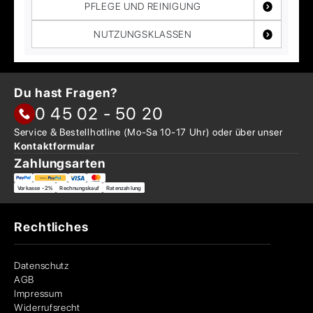
PFLEGE UND REINIGUNG
NUTZUNGSKLASSEN
Du hast Fragen?
0 45 02 - 50 20
Service & Bestellhotline
(Mo-Sa 10-17 Uhr) oder über
unser
Kontaktformular
Zahlungsarten
Vorkasse -2%
Rechnungskauf
Ratenzahlung
Rechtliches
Datenschutz
AGB
Impressum
Widerrufsrecht