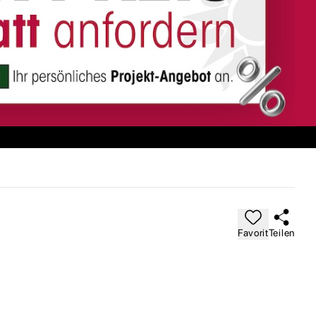
Favorit
Teilen