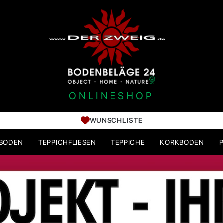
ONLINESHOP
WUNSCHLISTE
HBODEN
TEPPICHFLIESEN
TEPPICHE
KORKBODEN