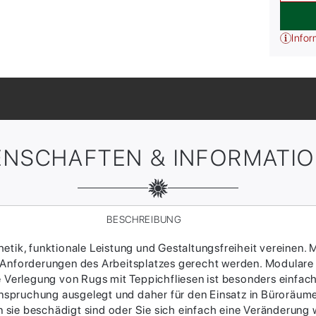
Infor
ENSCHAFTEN & INFORMATI
BESCHREIBUNG
tik, funktionale Leistung und Gestaltungsfreiheit vereinen. M
 Anforderungen des Arbeitsplatzes gerecht werden. Modulare
ie Verlegung von Rugs mit Teppichfliesen ist besonders einfac
Beanspruchung ausgelegt und daher für den Einsatz in Büroräum
sie beschädigt sind oder Sie sich einfach eine Veränderung w