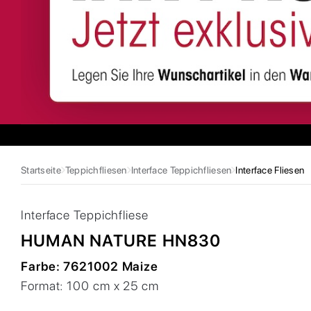
Startseite
Teppichfliesen
Interface Teppichfliesen
Interface Fliesen
Interface
Teppichfliese
HUMAN NATURE HN830
Farbe:
7621002 Maize
Format:
100 cm x 25 cm