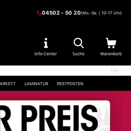
04502 - 50 20
(Mo.-Sa. | 10-17 Uhr)
Info-Center
Suche
Warenkorb
PARKETT
LAMINATUR
RESTPOSTEN