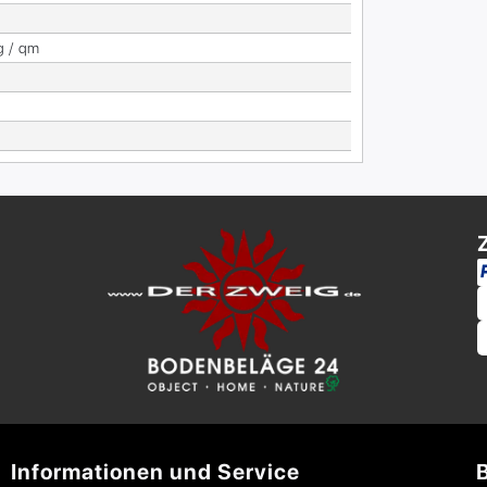
g / qm
Informationen und Service