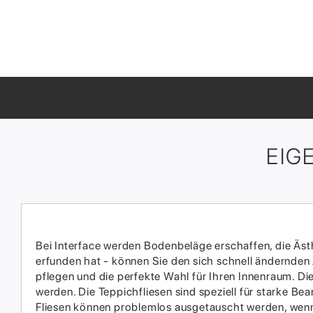
EIG
Bei Interface werden Bodenbeläge erschaffen, die Ästhe
erfunden hat - können Sie den sich schnell ändernden
pflegen und die perfekte Wahl für Ihren Innenraum.​ D
werden.​ Die Teppichfliesen sind speziell für starke 
Fliesen können problemlos ausgetauscht werden, wenn 