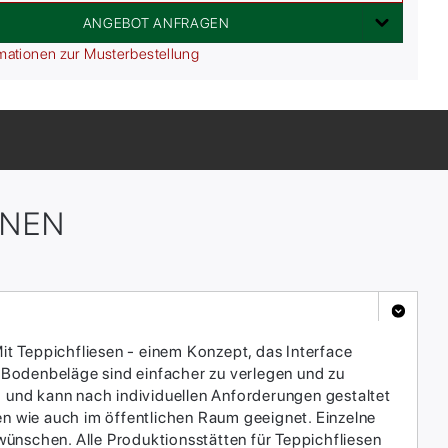
ANGEBOT ANFRAGEN
mationen zur Musterbestellung
ONEN
it Teppichfliesen - einem Konzept, das Interface
 Bodenbeläge sind einfacher zu verlegen und zu
h und kann nach individuellen Anforderungen gestaltet
en wie auch im öffentlichen Raum geeignet. Einzelne
ünschen. Alle Produktionsstätten für Teppichfliesen