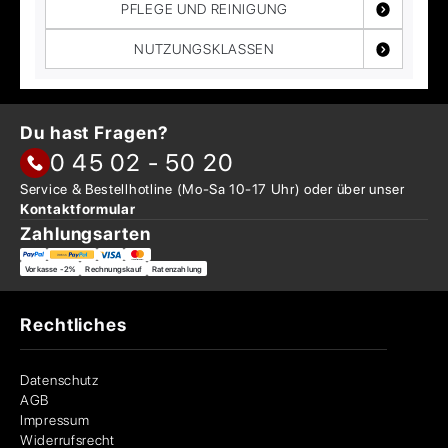
PFLEGE UND REINIGUNG
NUTZUNGSKLASSEN
Du hast Fragen?
0 45 02 - 50 20
Service & Bestellhotline
(Mo-Sa 10-17 Uhr) oder über
unser
Kontaktformular
Zahlungsarten
Vorkasse -2%
Rechnungskauf
Ratenzahlung
Rechtliches
Datenschutz
AGB
Impressum
Widerrufsrecht