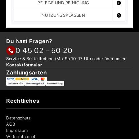
PFLEGE UND REINIGUNG
NUTZUNGSKLASSEN
Du hast Fragen?
0 45 02 - 50 20
Service & Bestellhotline
(Mo-Sa 10-17 Uhr) oder über
unser
Kontaktformular
Zahlungsarten
Vorkasse -2%
Rechnungskauf
Ratenzahlung
Rechtliches
Datenschutz
AGB
Impressum
Widerrufsrecht