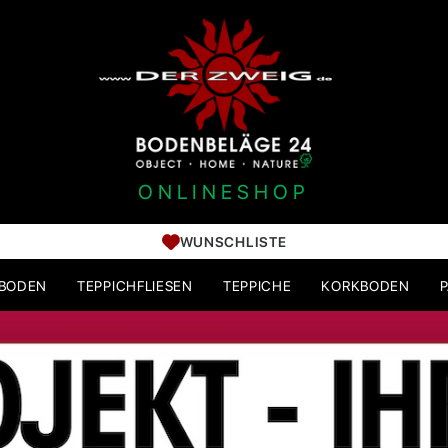
ONLINESHOP
WUNSCHLISTE
HBODEN
TEPPICHFLIESEN
TEPPICHE
KORKBODEN