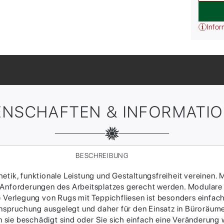
Infor
ENSCHAFTEN & INFORMATI
BESCHREIBUNG
tik, funktionale Leistung und Gestaltungsfreiheit vereinen. M
 Anforderungen des Arbeitsplatzes gerecht werden. Modulare
ie Verlegung von Rugs mit Teppichfliesen ist besonders einfac
Beanspruchung ausgelegt und daher für den Einsatz in Büroräum
sie beschädigt sind oder Sie sich einfach eine Veränderung w