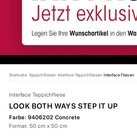
Startseite
Teppichfliesen
Interface Teppichfliesen
Interface Fliesen
Interface
Teppichfliese
LOOK BOTH WAYS STEP IT UP
Farbe:
9406202 Concrete
Format:
50 cm x 50 cm