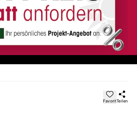
Favorit
Teilen