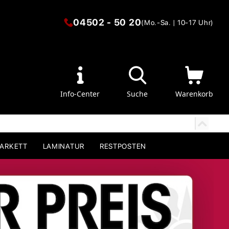
04502 - 50 20
(Mo.-Sa. | 10-17 Uhr)
Info-Center
Suche
Warenkorb
PARKETT
LAMINATUR
RESTPOSTEN