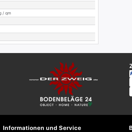
g / qm
Informationen und Service