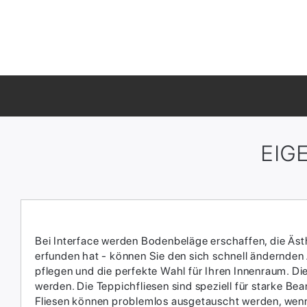
EIG
Bei Interface werden Bodenbeläge erschaffen, die Ästhe
erfunden hat - können Sie den sich schnell ändernden
pflegen und die perfekte Wahl für Ihren Innenraum.​ D
werden.​ Die Teppichfliesen sind speziell für starke 
Fliesen können problemlos ausgetauscht werden, wenn 