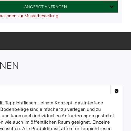
ANGEBOT ANFRAGEN
mationen zur Musterbestellung
ONEN
it Teppichfliesen - einem Konzept, das Interface
 Bodenbeläge sind einfacher zu verlegen und zu
h und kann nach individuellen Anforderungen gestaltet
en wie auch im öffentlichen Raum geeignet. Einzelne
ünschen. Alle Produktionsstätten für Teppichfliesen