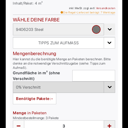
Inhalt/Paket:
4
m²
inkl. MwSt. zzgl. evtl.
Versandkosten
Die Regel-Lieferzeit beträgt:
7
Werktage
WÄHLE DEINE FARBE
9406203 Steel
TIPPS ZUM AUFMASS
Mengenberechnung
Hier kannst du die benötigte Menge an Paketen berechnen. Bitte
denke an die notwendige Verschnittzugabe (siehe: Tipps zum
Aufmaß).
Grundfläche in m² (ohne
Verschnitt)
Benötigte Pakete:
-
Menge
in Paketen
Mindestbestellmenge:
3
Pakete