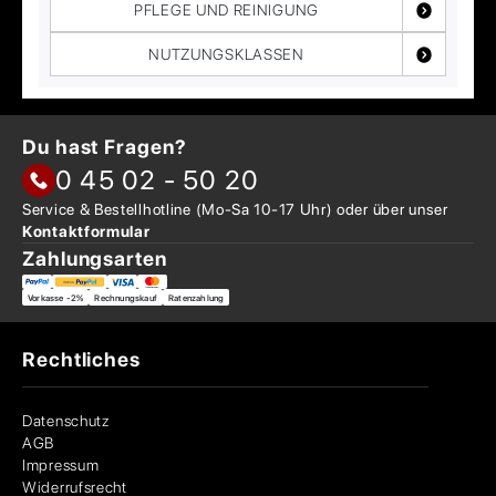
PFLEGE UND REINIGUNG
NUTZUNGSKLASSEN
Du hast Fragen?
0 45 02 - 50 20
Service & Bestellhotline
(Mo-Sa 10-17 Uhr) oder über
unser
Kontaktformular
Zahlungsarten
Vorkasse -2%
Rechnungskauf
Ratenzahlung
Rechtliches
Datenschutz
AGB
Impressum
Widerrufsrecht