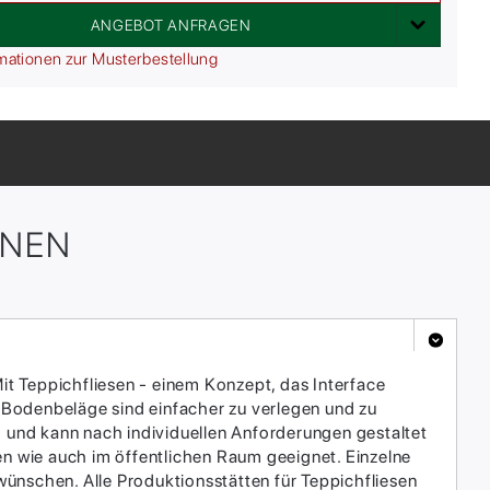
ANGEBOT ANFRAGEN
mationen zur Musterbestellung
ONEN
it Teppichfliesen - einem Konzept, das Interface
 Bodenbeläge sind einfacher zu verlegen und zu
h und kann nach individuellen Anforderungen gestaltet
en wie auch im öffentlichen Raum geeignet. Einzelne
ünschen. Alle Produktionsstätten für Teppichfliesen