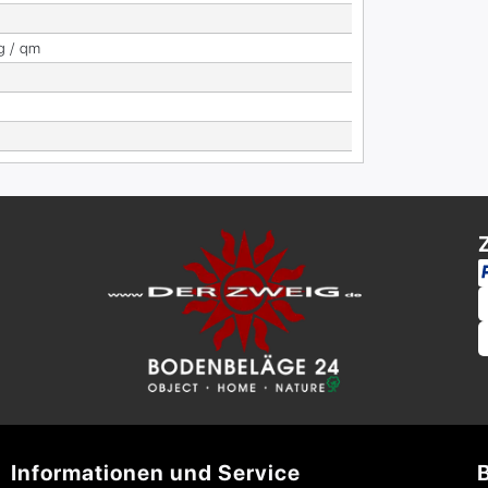
g / qm
Informationen und Service