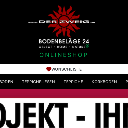
ONLINESHOP
WUNSCHLISTE
HBODEN
TEPPICHFLIESEN
TEPPICHE
KORKBODEN