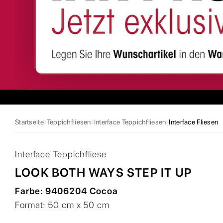
Startseite
Teppichfliesen
Interface Teppichfliesen
Interface Fliesen
Interface
Teppichfliese
LOOK BOTH WAYS STEP IT UP
Farbe:
9406204 Cocoa
Format:
50 cm x 50 cm