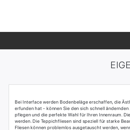
EIG
Bei Interface werden Bodenbeläge erschaffen, die Ästhe
erfunden hat - können Sie den sich schnell ändernden
pflegen und die perfekte Wahl für Ihren Innenraum.​ D
werden.​ Die Teppichfliesen sind speziell für starke 
Fliesen können problemlos ausgetauscht werden, wenn 