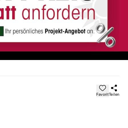
Favorit
Teilen