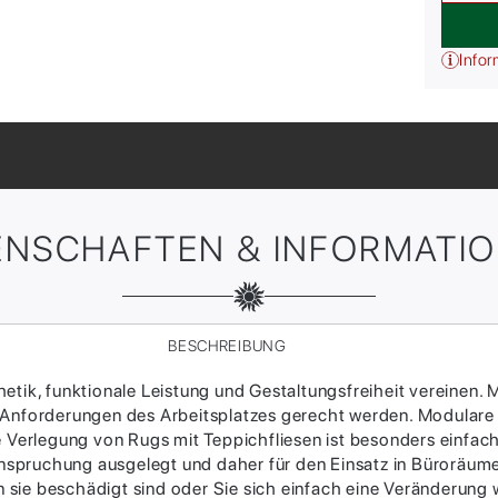
Infor
ENSCHAFTEN & INFORMATI
BESCHREIBUNG
tik, funktionale Leistung und Gestaltungsfreiheit vereinen. M
 Anforderungen des Arbeitsplatzes gerecht werden. Modulare
ie Verlegung von Rugs mit Teppichfliesen ist besonders einfac
Beanspruchung ausgelegt und daher für den Einsatz in Büroräum
sie beschädigt sind oder Sie sich einfach eine Veränderung w