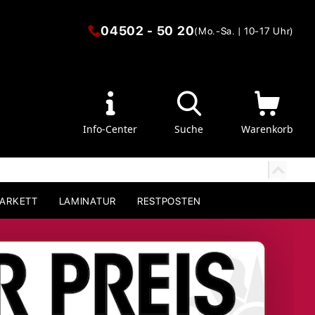
04502 - 50 20
(Mo.-Sa. | 10-17 Uhr)
Info-Center
Suche
Warenkorb
PARKETT
LAMINATUR
RESTPOSTEN