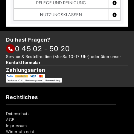
PFLEGE UND REINIGUNG
NUTZUNGSKLASSEN
Du hast Fragen?
0 45 02 - 50 20
Service & Bestellhotline
(Mo-Sa 10-17 Uhr) oder über
unser
Kontaktformular
Zahlungsarten
Vorkasse -2%
Rechnungskauf
Ratenzahlung
Rechtliches
Datenschutz
AGB
Impressum
Widerrufsrecht