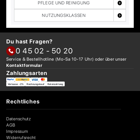
PFLEGE UND REINIGUNG
NUTZUNGSKLASSEN
Du hast Fragen?
0 45 02 - 50 20
Service & Bestellhotline
(Mo-Sa 10-17 Uhr) oder über
unser
Kontaktformular
Zahlungsarten
Vorkasse -2%
Rechnungskauf
Ratenzahlung
Rechtliches
Datenschutz
AGB
Impressum
Widerrufsrecht