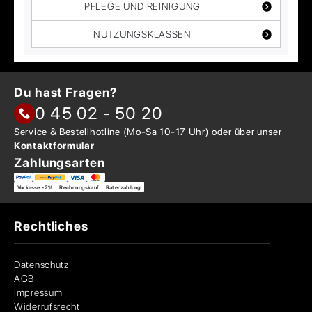
PFLEGE UND REINIGUNG
NUTZUNGSKLASSEN
Du hast Fragen?
0 45 02 - 50 20
Service & Bestellhotline
(Mo-Sa 10-17 Uhr) oder über
unser
Kontaktformular
Zahlungsarten
Vorkasse -2%
Rechnungskauf
Ratenzahlung
Rechtliches
Datenschutz
AGB
Impressum
Widerrufsrecht