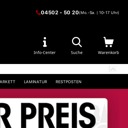
04502 - 50 20
(Mo.-Sa. | 10-17 Uhr)
Info-Center
Suche
Warenkorb
PARKETT
LAMINATUR
RESTPOSTEN