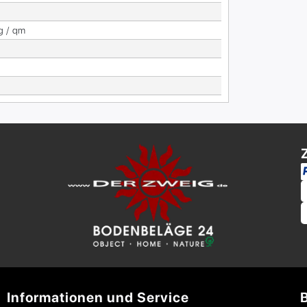
g / qm
Informationen und Service