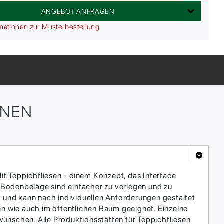
ANGEBOT ANFRAGEN
mationen zur Musterbestellung
ONEN
it Teppichfliesen - einem Konzept, das Interface
 Bodenbeläge sind einfacher zu verlegen und zu
h und kann nach individuellen Anforderungen gestaltet
en wie auch im öffentlichen Raum geeignet. Einzelne
ünschen. Alle Produktionsstätten für Teppichfliesen