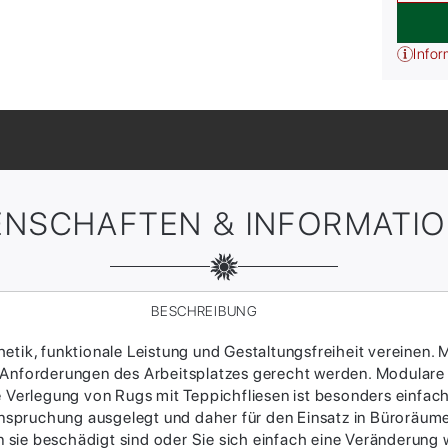
Infor
ENSCHAFTEN & INFORMATI
BESCHREIBUNG
tik, funktionale Leistung und Gestaltungsfreiheit vereinen. M
 Anforderungen des Arbeitsplatzes gerecht werden. Modulare
ie Verlegung von Rugs mit Teppichfliesen ist besonders einfac
Beanspruchung ausgelegt und daher für den Einsatz in Büroräum
sie beschädigt sind oder Sie sich einfach eine Veränderung w