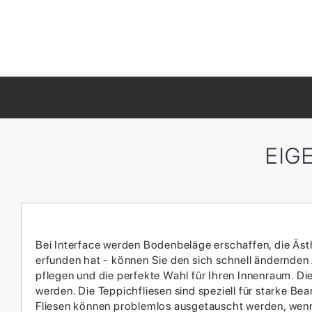
EIG
Bei Interface werden Bodenbeläge erschaffen, die Ästhe
erfunden hat - können Sie den sich schnell ändernden
pflegen und die perfekte Wahl für Ihren Innenraum.​ D
werden.​ Die Teppichfliesen sind speziell für starke 
Fliesen können problemlos ausgetauscht werden, wenn 