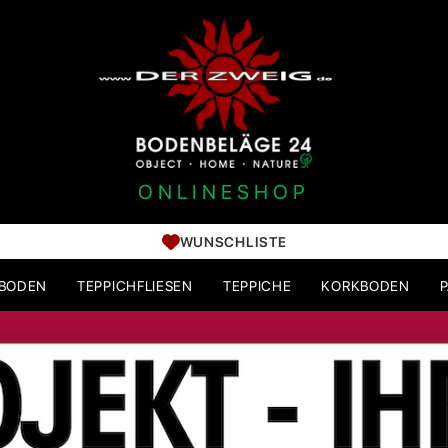
ONLINESHOP
WUNSCHLISTE
HBODEN
TEPPICHFLIESEN
TEPPICHE
KORKBODEN