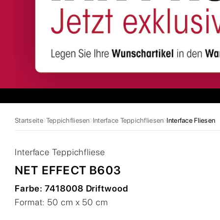
Startseite
Teppichfliesen
Interface Teppichfliesen
Interface Fliesen
Interface
Teppichfliese
NET EFFECT B603
Farbe:
7418008 Driftwood
Format:
50 cm x 50 cm