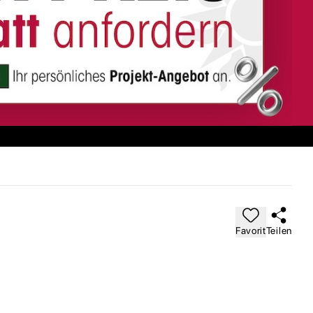
Favorit
Teilen