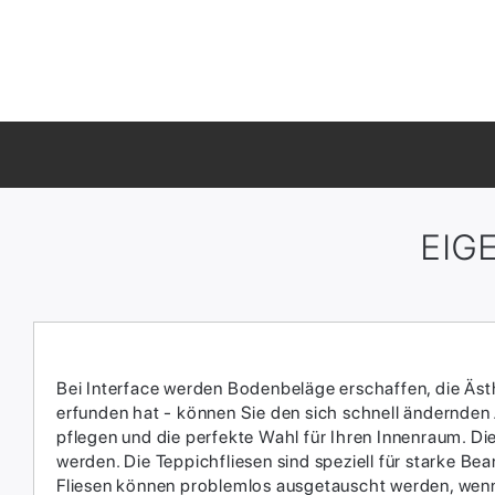
EIG
Bei Interface werden Bodenbeläge erschaffen, die Ästhe
erfunden hat - können Sie den sich schnell ändernden
pflegen und die perfekte Wahl für Ihren Innenraum.​ D
werden.​ Die Teppichfliesen sind speziell für starke 
Fliesen können problemlos ausgetauscht werden, wenn 