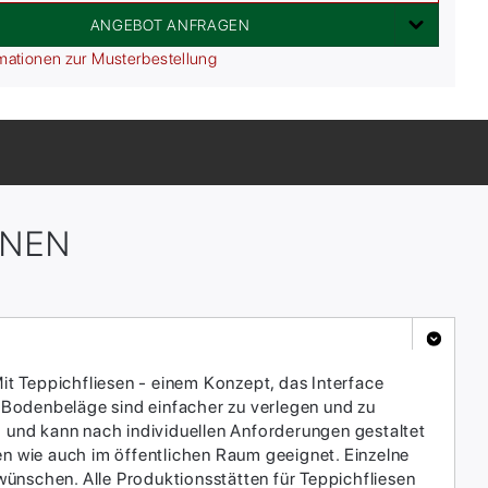
ANGEBOT ANFRAGEN
mationen zur Musterbestellung
ONEN
it Teppichfliesen - einem Konzept, das Interface
 Bodenbeläge sind einfacher zu verlegen und zu
h und kann nach individuellen Anforderungen gestaltet
en wie auch im öffentlichen Raum geeignet. Einzelne
ünschen. Alle Produktionsstätten für Teppichfliesen