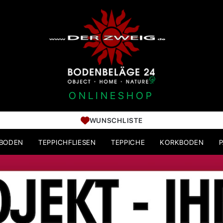
ONLINESHOP
WUNSCHLISTE
HBODEN
TEPPICHFLIESEN
TEPPICHE
KORKBODEN