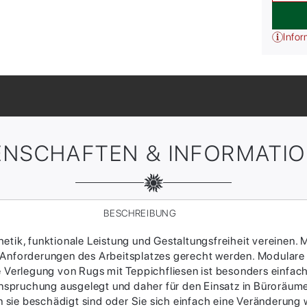
Infor
ENSCHAFTEN & INFORMATI
BESCHREIBUNG
tik, funktionale Leistung und Gestaltungsfreiheit vereinen. M
 Anforderungen des Arbeitsplatzes gerecht werden. Modulare
ie Verlegung von Rugs mit Teppichfliesen ist besonders einfac
Beanspruchung ausgelegt und daher für den Einsatz in Büroräum
sie beschädigt sind oder Sie sich einfach eine Veränderung w