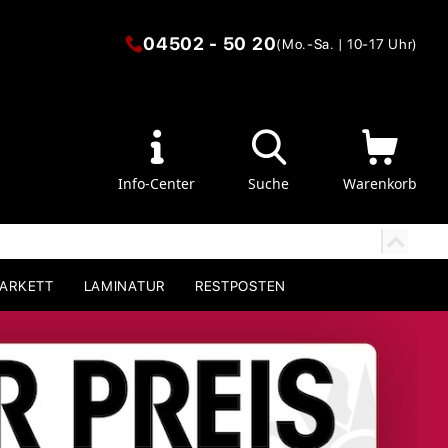
04502 - 50 20
(Mo.-Sa. | 10-17 Uhr)
Info-Center
Suche
Warenkorb
PARKETT
LAMINATUR
RESTPOSTEN