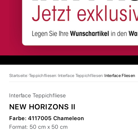
Startseite
Teppichfliesen
Interface Teppichfliesen
Interface Fliesen
Interface
Teppichfliese
NEW HORIZONS II
Farbe:
4117005 Chameleon
Format:
50 cm x 50 cm