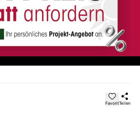
Favorit
Teilen