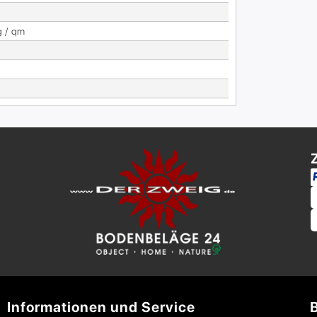
g / qm
Informationen und Service