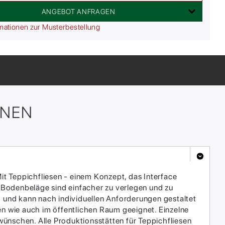
ANGEBOT ANFRAGEN
mationen zur Musterbestellung
ONEN
it Teppichfliesen - einem Konzept, das Interface
 Bodenbeläge sind einfacher zu verlegen und zu
h und kann nach individuellen Anforderungen gestaltet
en wie auch im öffentlichen Raum geeignet. Einzelne
ünschen. Alle Produktionsstätten für Teppichfliesen