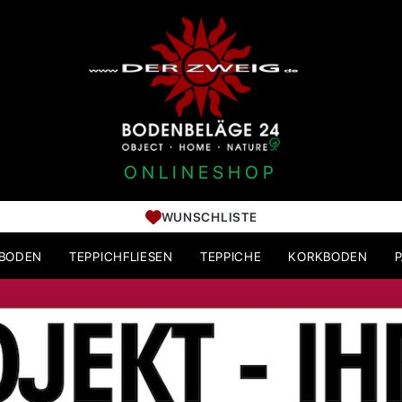
ONLINESHOP
WUNSCHLISTE
HBODEN
TEPPICHFLIESEN
TEPPICHE
KORKBODEN