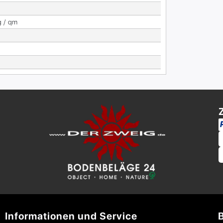
g / qm
Informationen und Service