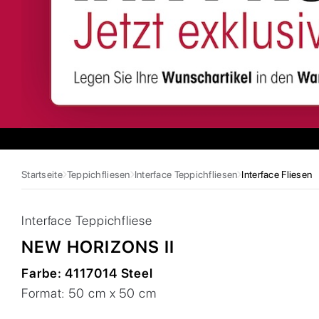
Startseite
Teppichfliesen
Interface Teppichfliesen
Interface Fliesen
Interface
Teppichfliese
NEW HORIZONS II
Farbe:
4117014 Steel
Format:
50 cm x 50 cm