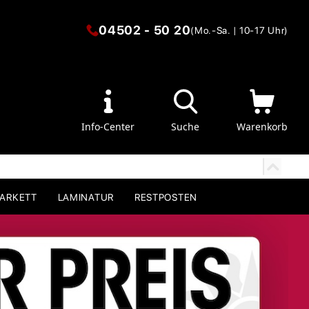
04502 - 50 20
(Mo.-Sa. | 10-17 Uhr)
Info-Center
Suche
Warenkorb
PARKETT
LAMINATUR
RESTPOSTEN