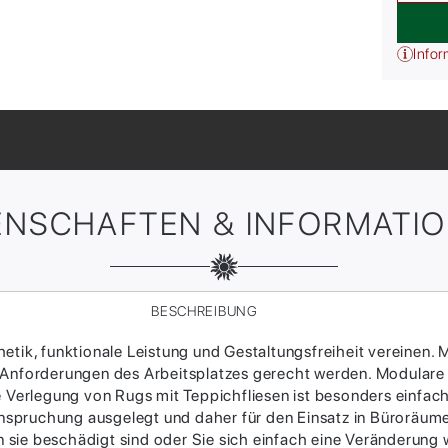
Infor
ENSCHAFTEN & INFORMATI
BESCHREIBUNG
tik, funktionale Leistung und Gestaltungsfreiheit vereinen. M
 Anforderungen des Arbeitsplatzes gerecht werden. Modulare
ie Verlegung von Rugs mit Teppichfliesen ist besonders einfac
Beanspruchung ausgelegt und daher für den Einsatz in Büroräum
sie beschädigt sind oder Sie sich einfach eine Veränderung w