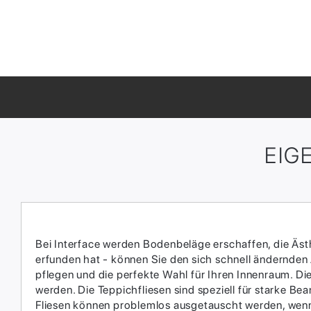
EIG
Bei Interface werden Bodenbeläge erschaffen, die Ästhe
erfunden hat - können Sie den sich schnell ändernden
pflegen und die perfekte Wahl für Ihren Innenraum.​ D
werden.​ Die Teppichfliesen sind speziell für starke 
Fliesen können problemlos ausgetauscht werden, wenn 