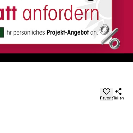
Favorit
Teilen