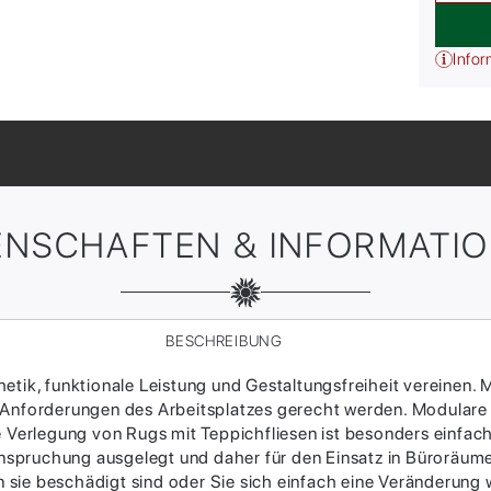
Infor
ENSCHAFTEN & INFORMATI
BESCHREIBUNG
tik, funktionale Leistung und Gestaltungsfreiheit vereinen. M
 Anforderungen des Arbeitsplatzes gerecht werden. Modulare
ie Verlegung von Rugs mit Teppichfliesen ist besonders einfac
Beanspruchung ausgelegt und daher für den Einsatz in Büroräum
sie beschädigt sind oder Sie sich einfach eine Veränderung w