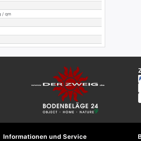
g / qm
Informationen und Service