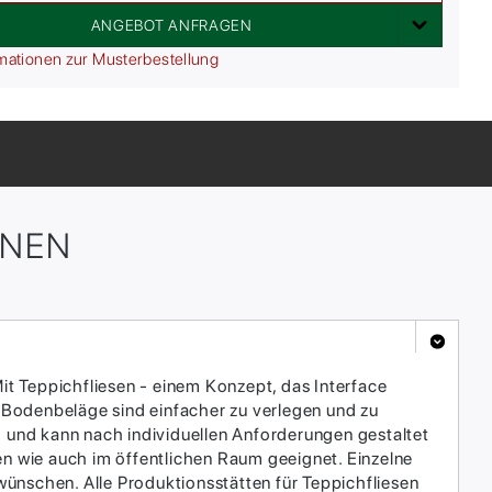
ANGEBOT ANFRAGEN
mationen zur Musterbestellung
ONEN
it Teppichfliesen - einem Konzept, das Interface
 Bodenbeläge sind einfacher zu verlegen und zu
h und kann nach individuellen Anforderungen gestaltet
en wie auch im öffentlichen Raum geeignet. Einzelne
ünschen. Alle Produktionsstätten für Teppichfliesen