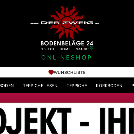
ONLINESHOP
WUNSCHLISTE
HBODEN
TEPPICHFLIESEN
TEPPICHE
KORKBODEN