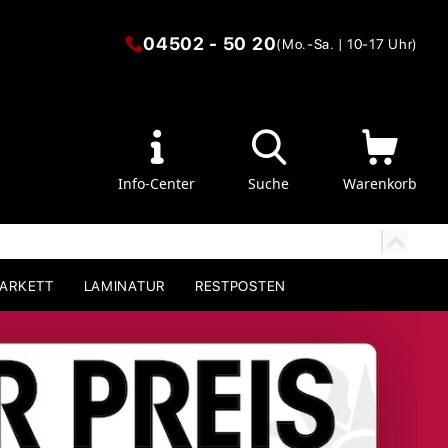
04502 - 50 20
(Mo.-Sa. | 10-17 Uhr)
Info-Center
Suche
Warenkorb
PARKETT
LAMINATUR
RESTPOSTEN