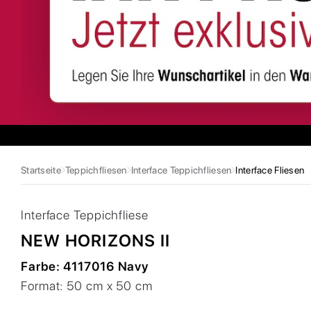
Startseite
Teppichfliesen
Interface Teppichfliesen
Interface Fliesen
Interface
Teppichfliese
NEW HORIZONS II
Farbe:
4117016 Navy
Format:
50 cm x 50 cm