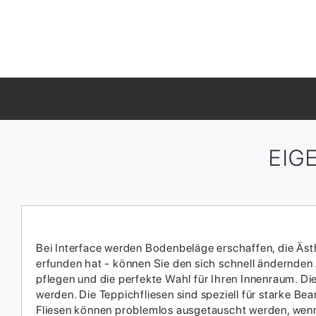
EIG
Bei Interface werden Bodenbeläge erschaffen, die Ästhe
erfunden hat - können Sie den sich schnell ändernden
pflegen und die perfekte Wahl für Ihren Innenraum.​ D
werden.​ Die Teppichfliesen sind speziell für starke 
Fliesen können problemlos ausgetauscht werden, wenn 