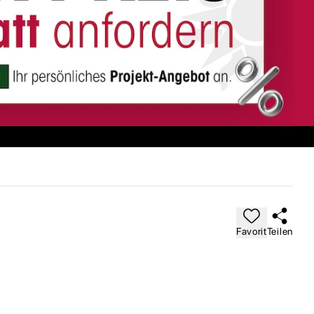
Favorit
Teilen