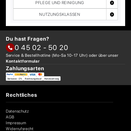
PFLEGE UND REINIGUNG
NUTZUNGSKLASSEN
Du hast Fragen?
0 45 02 - 50 20
Service & Bestellhotline
(Mo-Sa 10-17 Uhr) oder über
unser
Kontaktformular
Zahlungsarten
Vorkasse -2%
Rechnungskauf
Ratenzahlung
Rechtliches
Datenschutz
AGB
Impressum
Widerrufsrecht