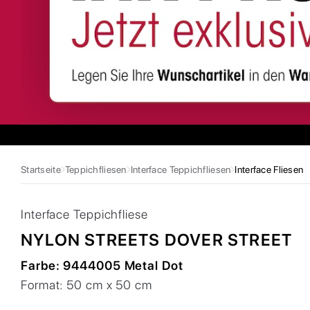
Startseite
Teppichfliesen
Interface Teppichfliesen
Interface Fliesen
Interface
Teppichfliese
NYLON STREETS DOVER STREET
Farbe:
9444005 Metal Dot
Format:
50 cm x 50 cm