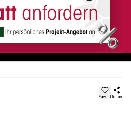
Favorit
Teilen