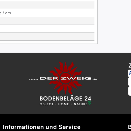
g / qm
Informationen und Service