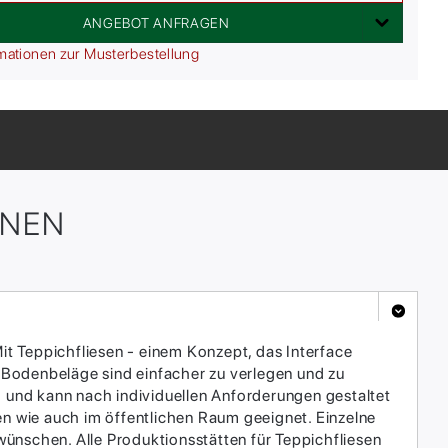
ANGEBOT ANFRAGEN
mationen zur Musterbestellung
ONEN
it Teppichfliesen - einem Konzept, das Interface
 Bodenbeläge sind einfacher zu verlegen und zu
h und kann nach individuellen Anforderungen gestaltet
en wie auch im öffentlichen Raum geeignet. Einzelne
ünschen. Alle Produktionsstätten für Teppichfliesen