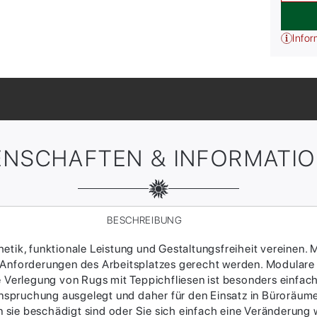
Infor
ENSCHAFTEN & INFORMATI
BESCHREIBUNG
tik, funktionale Leistung und Gestaltungsfreiheit vereinen. M
 Anforderungen des Arbeitsplatzes gerecht werden. Modulare
ie Verlegung von Rugs mit Teppichfliesen ist besonders einfac
Beanspruchung ausgelegt und daher für den Einsatz in Büroräum
sie beschädigt sind oder Sie sich einfach eine Veränderung w