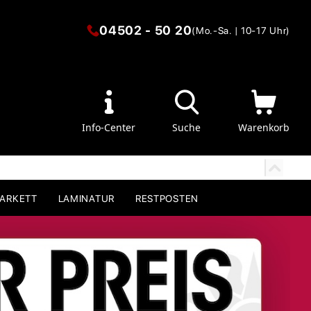
04502 - 50 20
(Mo.-Sa. | 10-17 Uhr)
Info-Center
Suche
Warenkorb
PARKETT
LAMINATUR
RESTPOSTEN