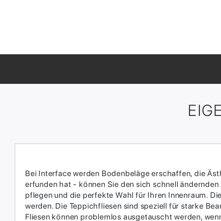
EIG
Bei Interface werden Bodenbeläge erschaffen, die Ästhe
erfunden hat - können Sie den sich schnell ändernden
pflegen und die perfekte Wahl für Ihren Innenraum.​ D
werden.​ Die Teppichfliesen sind speziell für starke 
Fliesen können problemlos ausgetauscht werden, wenn 