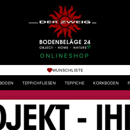
ONLINESHOP
WUNSCHLISTE
HBODEN
TEPPICHFLIESEN
TEPPICHE
KORKBODEN