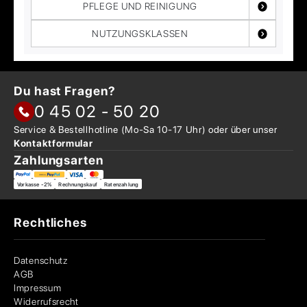
PFLEGE UND REINIGUNG
NUTZUNGSKLASSEN
Du hast Fragen?
0 45 02 - 50 20
Service & Bestellhotline
(Mo-Sa 10-17 Uhr) oder über
unser
Kontaktformular
Zahlungsarten
Vorkasse -2%
Rechnungskauf
Ratenzahlung
Rechtliches
Datenschutz
AGB
Impressum
Widerrufsrecht