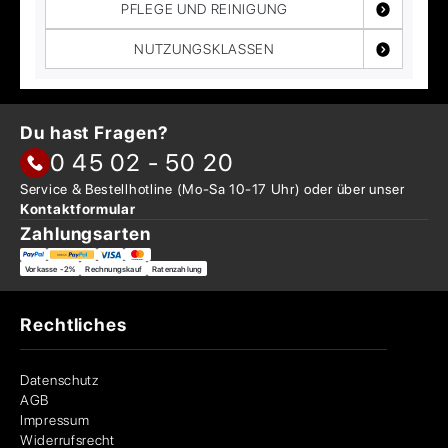
PFLEGE UND REINIGUNG
NUTZUNGSKLASSEN
Du hast Fragen?
0 45 02 - 50 20
Service & Bestellhotline
(Mo-Sa 10-17 Uhr) oder über
unser
Kontaktformular
Zahlungsarten
Vorkasse -2%
Rechnungskauf
Ratenzahlung
Rechtliches
Datenschutz
AGB
Impressum
Widerrufsrecht