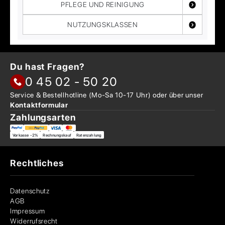
PFLEGE UND REINIGUNG
NUTZUNGSKLASSEN
Du hast Fragen?
0 45 02 - 50 20
Service & Bestellhotline
(Mo-Sa 10-17 Uhr) oder über
unser
Kontaktformular
Zahlungsarten
Vorkasse -2%
Rechnungskauf
Ratenzahlung
Rechtliches
Datenschutz
AGB
Impressum
Widerrufsrecht