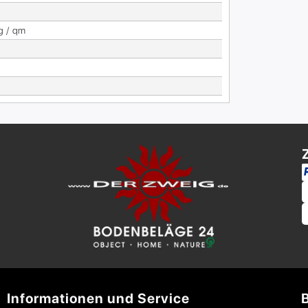
g / qm
Informationen und Service