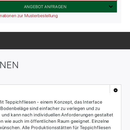
ANGEBOT ANFRAGEN
mationen zur Musterbestellung
ONEN
it Teppichfliesen - einem Konzept, das Interface
 Bodenbeläge sind einfacher zu verlegen und zu
h und kann nach individuellen Anforderungen gestaltet
en wie auch im öffentlichen Raum geeignet. Einzelne
ünschen. Alle Produktionsstätten für Teppichfliesen