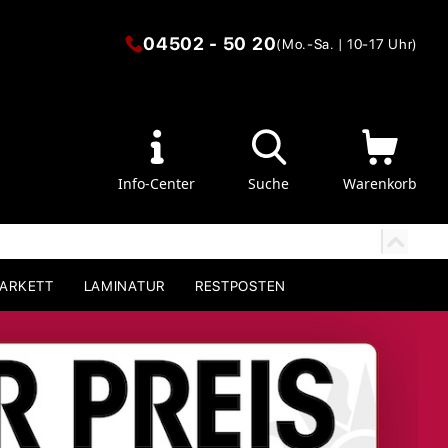
04502 - 50 20
(Mo.-Sa. | 10-17 Uhr)
Info-Center
Suche
Warenkorb
PARKETT
LAMINATUR
RESTPOSTEN