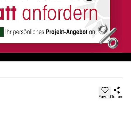
Favorit
Teilen