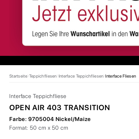
Startseite
Teppichfliesen
Interface Teppichfliesen
Interface Fliesen
Interface
Teppichfliese
OPEN AIR 403 TRANSITION
Farbe:
9705004 Nickel/Maize
Format:
50 cm x 50 cm