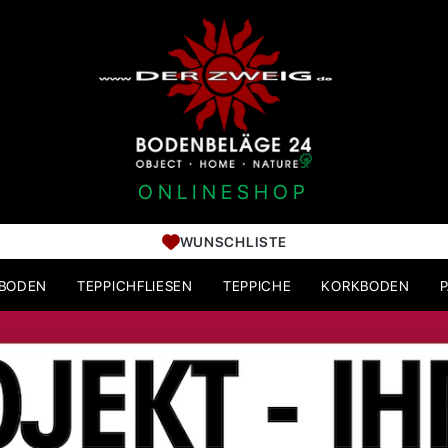
ONLINESHOP
WUNSCHLISTE
HBODEN
TEPPICHFLIESEN
TEPPICHE
KORKBODEN