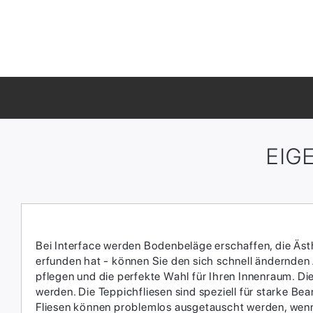
EIG
Bei Interface werden Bodenbeläge erschaffen, die Ästhe
erfunden hat - können Sie den sich schnell ändernden
pflegen und die perfekte Wahl für Ihren Innenraum.​ D
werden.​ Die Teppichfliesen sind speziell für starke 
Fliesen können problemlos ausgetauscht werden, wenn 