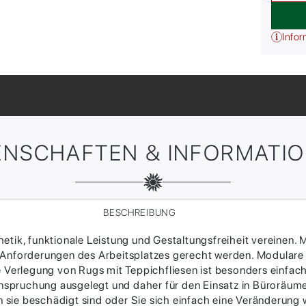
Infor
ENSCHAFTEN & INFORMATI
BESCHREIBUNG
tik, funktionale Leistung und Gestaltungsfreiheit vereinen. M
 Anforderungen des Arbeitsplatzes gerecht werden. Modulare
ie Verlegung von Rugs mit Teppichfliesen ist besonders einfac
Beanspruchung ausgelegt und daher für den Einsatz in Büroräum
sie beschädigt sind oder Sie sich einfach eine Veränderung w