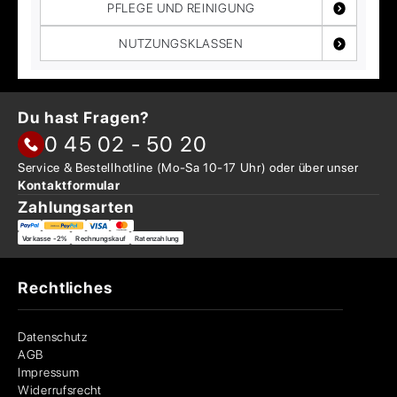
PFLEGE UND REINIGUNG
NUTZUNGSKLASSEN
Du hast Fragen?
0 45 02 - 50 20
Service & Bestellhotline
(Mo-Sa 10-17 Uhr) oder über
unser
Kontaktformular
Zahlungsarten
Vorkasse -2%
Rechnungskauf
Ratenzahlung
Rechtliches
Datenschutz
AGB
Impressum
Widerrufsrecht