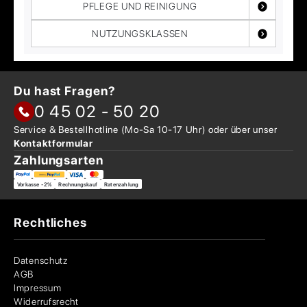
PFLEGE UND REINIGUNG
NUTZUNGSKLASSEN
Du hast Fragen?
0 45 02 - 50 20
Service & Bestellhotline
(Mo-Sa 10-17 Uhr) oder über
unser
Kontaktformular
Zahlungsarten
Vorkasse -2%
Rechnungskauf
Ratenzahlung
Rechtliches
Datenschutz
AGB
Impressum
Widerrufsrecht