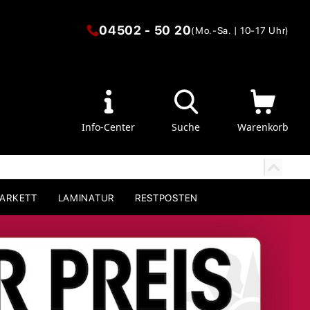
04502 - 50 20
(Mo.-Sa. | 10-17 Uhr)
Info-Center
Suche
Warenkorb
PARKETT
LAMINATUR
RESTPOSTEN