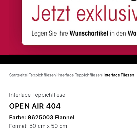
Startseite
Teppichfliesen
Interface Teppichfliesen
Interface Fliesen
Interface
Teppichfliese
OPEN AIR 404
Farbe:
9625003 Flannel
Format:
50 cm x 50 cm