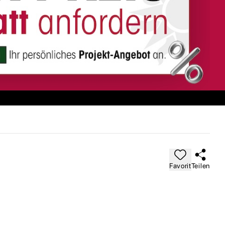
Favorit
Teilen