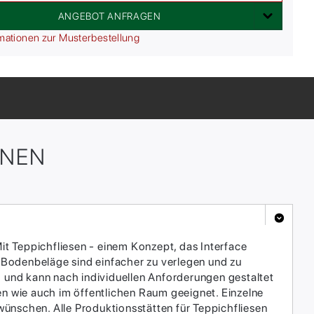
ANGEBOT ANFRAGEN
mationen zur Musterbestellung
ONEN
it Teppichfliesen - einem Konzept, das Interface
 Bodenbeläge sind einfacher zu verlegen und zu
h und kann nach individuellen Anforderungen gestaltet
en wie auch im öffentlichen Raum geeignet. Einzelne
ünschen. Alle Produktionsstätten für Teppichfliesen