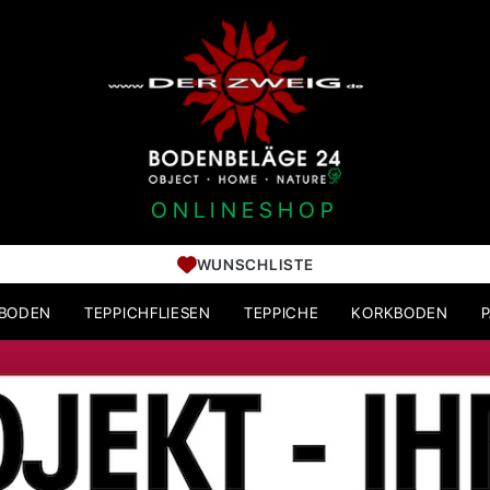
ONLINESHOP
WUNSCHLISTE
HBODEN
TEPPICHFLIESEN
TEPPICHE
KORKBODEN