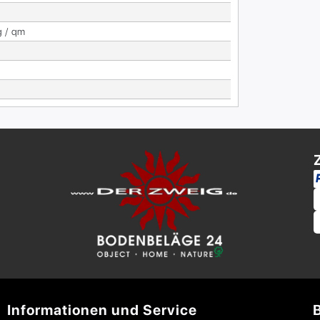
g / qm
Informationen und Service