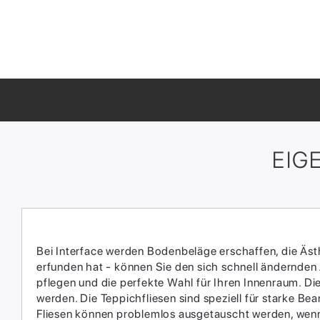
EIG
Bei Interface werden Bodenbeläge erschaffen, die Ästhe
erfunden hat - können Sie den sich schnell ändernden
pflegen und die perfekte Wahl für Ihren Innenraum.​ D
werden.​ Die Teppichfliesen sind speziell für starke 
Fliesen können problemlos ausgetauscht werden, wenn 