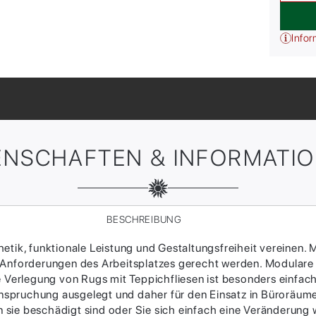
Infor
ENSCHAFTEN & INFORMATI
BESCHREIBUNG
tik, funktionale Leistung und Gestaltungsfreiheit vereinen. M
 Anforderungen des Arbeitsplatzes gerecht werden. Modulare
ie Verlegung von Rugs mit Teppichfliesen ist besonders einfac
Beanspruchung ausgelegt und daher für den Einsatz in Büroräum
sie beschädigt sind oder Sie sich einfach eine Veränderung w