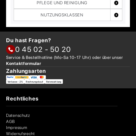
PFLEGE UND REINIGUNG
NUTZUNGSKLASSEN
Du hast Fragen?
0 45 02 - 50 20
Service & Bestellhotline
(Mo-Sa 10-17 Uhr) oder über
unser
Kontaktformular
Zahlungsarten
Vorkasse -2%
Rechnungskauf
Ratenzahlung
Rechtliches
Datenschutz
AGB
Impressum
Widerrufsrecht