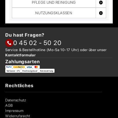
PFLEGE UND REINIGUNG
NUTZUNGSKLASSEN
Du hast Fragen?
0 45 02 - 50 20
Service & Bestellhotline
(Mo-Sa 10-17 Uhr) oder über
unser
Kontaktformular
Zahlungsarten
Vorkasse -2%
Rechnungskauf
Ratenzahlung
Rechtliches
Datenschutz
AGB
Impressum
Widerrufsrecht