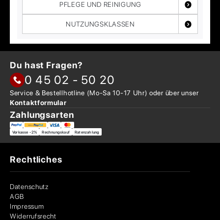
PFLEGE UND REINIGUNG
NUTZUNGSKLASSEN
Du hast Fragen?
0 45 02 - 50 20
Service & Bestellhotline
(Mo-Sa 10-17 Uhr) oder über
unser
Kontaktformular
Zahlungsarten
Vorkasse -2%
Rechnungskauf
Ratenzahlung
Rechtliches
Datenschutz
AGB
Impressum
Widerrufsrecht