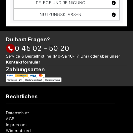
PFLEGE UND REINIGUNG
NUTZUNGSKLASSEN
Du hast Fragen?
0 45 02 - 50 20
Service & Bestellhotline
(Mo-Sa 10-17 Uhr) oder über
unser
Kontaktformular
Zahlungsarten
Vorkasse -2%
Rechnungskauf
Ratenzahlung
Rechtliches
Datenschutz
AGB
Impressum
Widerrufsrecht